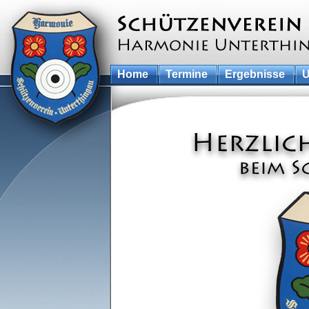
Home
Termine
Ergebnisse
U